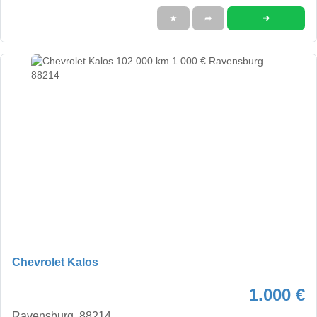
➜
★
➦
Chevrolet Kalos
1.000 €
Ravensburg, 88214