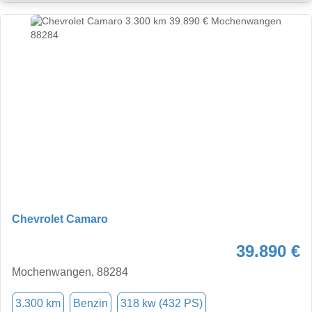
Chevrolet Camaro
39.890 €
Mochenwangen, 88284
3.300 km
Benzin
318 kw (432 PS)