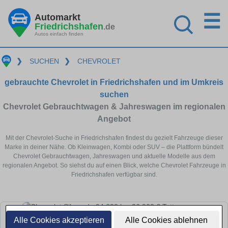
☰
Automarkt
Friedrichshafen
.de
Autos einfach finden
❯
SUCHEN
❯
CHEVROLET
gebrauchte Chevrolet in Friedrichshafen und im Umkreis
suchen
Chevrolet Gebrauchtwagen & Jahreswagen im regionalen
Angebot
Mit der Chevrolet-Suche in Friedrichshafen findest du gezielt Fahrzeuge dieser
Marke in deiner Nähe. Ob Kleinwagen, Kombi oder SUV – die Plattform bündelt
Chevrolet Gebrauchtwagen, Jahreswagen und aktuelle Modelle aus dem
regionalen Angebot. So siehst du auf einen Blick, welche Chevrolet Fahrzeuge in
Friedrichshafen verfügbar sind.
Alle Cookies akzeptieren
Alle Cookies ablehnen