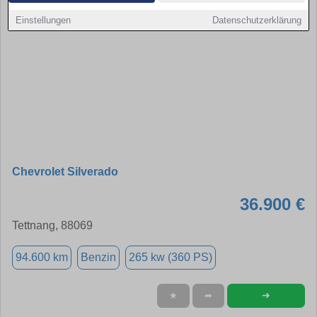
Einstellungen
Datenschutzerklärung
Chevrolet Silverado
36.900 €
Tettnang, 88069
94.600 km
Benzin
265 kw (360 PS)
➜
★
➦