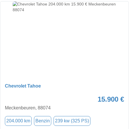
Chevrolet Tahoe
15.900 €
Meckenbeuren, 88074
204.000 km
Benzin
239 kw (325 PS)