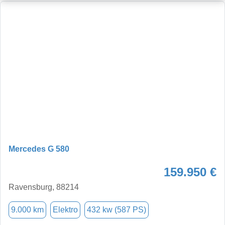
Mercedes G 580
159.950 €
Ravensburg, 88214
9.000 km
Elektro
432 kw (587 PS)