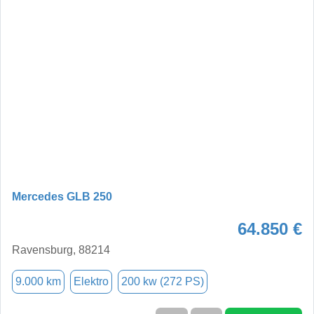
Mercedes GLB 250
64.850 €
Ravensburg, 88214
9.000 km
Elektro
200 kw (272 PS)