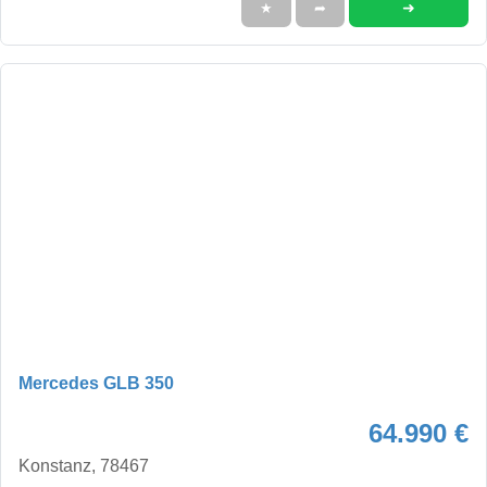
➜
★
➦
Mercedes GLB 350
64.990 €
Konstanz, 78467