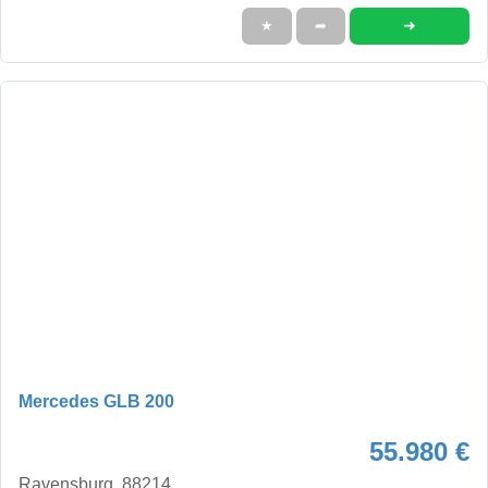
➜
★
➦
Mercedes GLB 200
55.980 €
Ravensburg, 88214