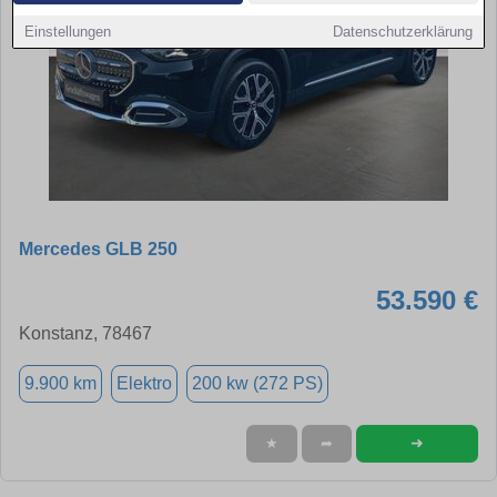
Einstellungen
Datenschutzerklärung
Mercedes GLB 250
53.590 €
Konstanz, 78467
9.900 km
Elektro
200 kw (272 PS)
➜
★
➦