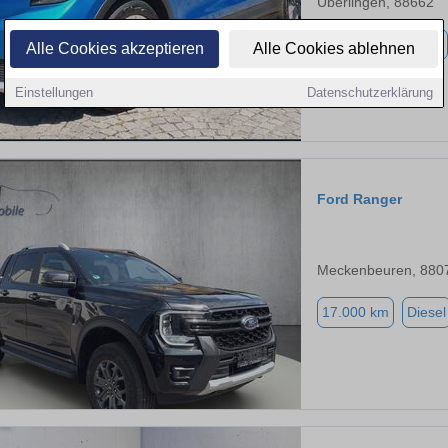
Überlingen, 88662
7.800 km
Elektro
Alle Cookies akzeptieren
Alle Cookies ablehnen
Einstellungen
Datenschutzerklärung
Ford Ranger
Meckenbeuren, 880
17.000 km
Diesel