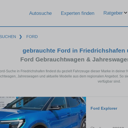
Ratgeber
Autosuche
Experten finden
SUCHEN
❯
FORD
gebrauchte Ford in Friedrichshafen
Ford Gebrauchtwagen & Jahreswagen
Ford-Suche in Friedrichshafen findest du gezielt Fahrzeuge dieser Marke in deine
chtwagen, Jahreswagen und aktuelle Modelle aus dem regionalen Angebot. So siehs
verfügbar sind.
Ford Explorer