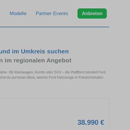
Modelle
Partner Events
Anbieten
 und im Umkreis suchen
 im regionalen Angebot
r Nähe. Ob Kleinwagen, Kombi oder SUV – die Plattform bündelt Ford
t du auf einen Blick, welche Ford Fahrzeuge in Friedrichshafen
38.990 €