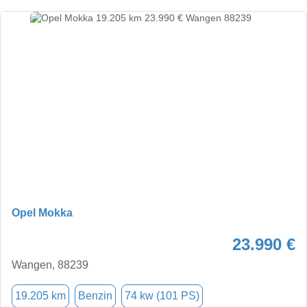
Opel Mokka
23.990 €
Wangen, 88239
19.205 km
Benzin
74 kw (101 PS)