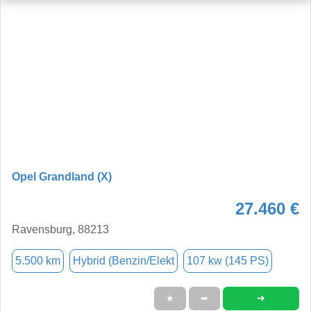
Opel Grandland (X)
27.460 €
Ravensburg, 88213
5.500 km
Hybrid (Benzin/Elekt
107 kw (145 PS)
➜
★
➦