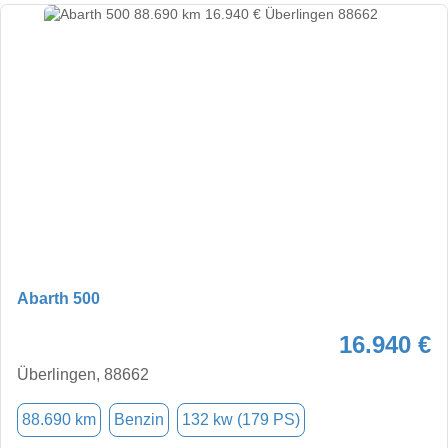
Abarth 500
16.940 €
Überlingen, 88662
88.690 km
Benzin
132 kw (179 PS)