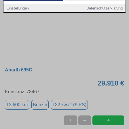
Einstellungen
Datenschutzerklärung
Abarth 695C
29.910 €
Konstanz, 78467
13.600 km
Benzin
132 kw (179 PS)
➜
★
➦