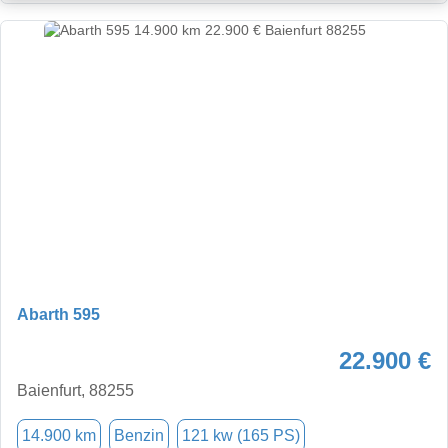
Abarth 595
22.900 €
Baienfurt, 88255
14.900 km
Benzin
121 kw (165 PS)