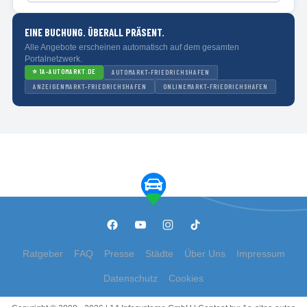
EINE BUCHUNG. ÜBERALL PRÄSENT.
Alle Angebote erscheinen automatisch auf dem gesamten
Portalnetzwerk.
⭐
1A-AUTOMARKT.DE
AUTOMARKT-FRIEDRICHSHAFEN
ANZEIGENMARKT-FRIEDRICHSHAFEN
ONLINEMARKT-FRIEDRICHSHAFEN
Ratgeber
FAQ
Presse
Städte
Über Uns
Impressum
Datenschutz
Cookies