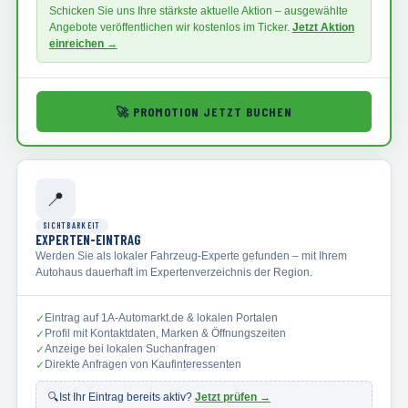
Schicken Sie uns Ihre stärkste aktuelle Aktion – ausgewählte
Angebote veröffentlichen wir kostenlos im Ticker.
Jetzt Aktion
einreichen →
🚀
PROMOTION JETZT BUCHEN
📍
SICHTBARKEIT
EXPERTEN-EINTRAG
Werden Sie als lokaler Fahrzeug-Experte gefunden – mit Ihrem
Autohaus dauerhaft im Expertenverzeichnis der Region.
Eintrag auf 1A-Automarkt.de & lokalen Portalen
✓
Profil mit Kontaktdaten, Marken & Öffnungszeiten
✓
Anzeige bei lokalen Suchanfragen
✓
Direkte Anfragen von Kaufinteressenten
✓
🔍
Ist Ihr Eintrag bereits aktiv?
Jetzt prüfen →