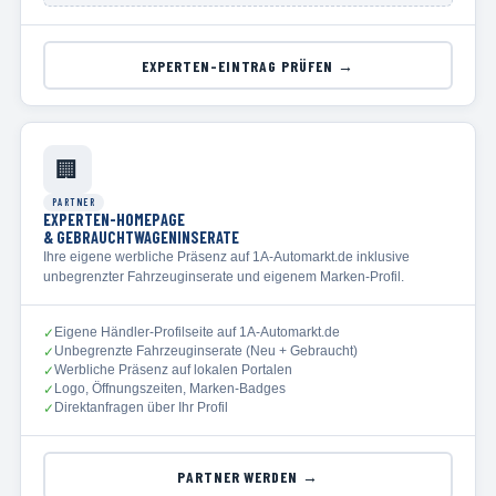
EXPERTEN-EINTRAG PRÜFEN →
🏢
PARTNER
EXPERTEN-HOMEPAGE
& GEBRAUCHTWAGENINSERATE
Ihre eigene werbliche Präsenz auf 1A-Automarkt.de inklusive
unbegrenzter Fahrzeuginserate und eigenem Marken-Profil.
Eigene Händler-Profilseite auf 1A-Automarkt.de
✓
Unbegrenzte Fahrzeuginserate (Neu + Gebraucht)
✓
Werbliche Präsenz auf lokalen Portalen
✓
Logo, Öffnungszeiten, Marken-Badges
✓
Direktanfragen über Ihr Profil
✓
PARTNER WERDEN →