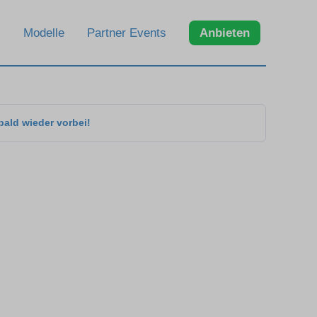
Modelle
Partner Events
Anbieten
bald wieder vorbei!