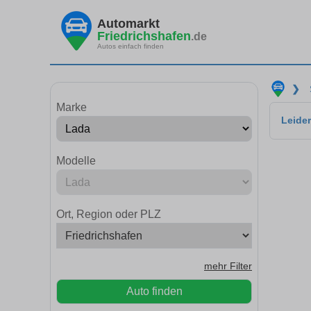
Automarkt
Friedrichshafen
.de
Autos einfach finden
❯
Marke
Leider
Modelle
Ort, Region oder PLZ
mehr Filter
Auto finden