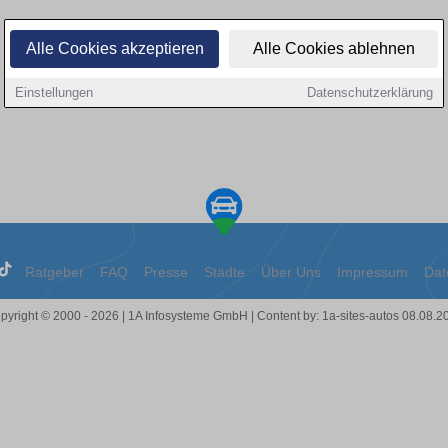
Alle Cookies akzeptieren
Alle Cookies ablehnen
Einstellungen
Datenschutzerklärung
Ratgeber
FAQ
Presse
Städte
Über Uns
Impressum
Dat
pyright © 2000 - 2026 | 1A Infosysteme GmbH | Content by: 1a-sites-autos 08.08.2