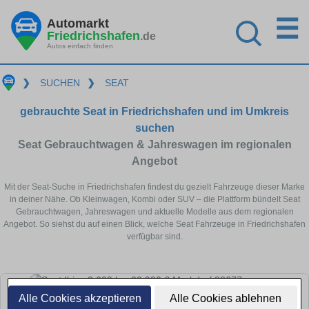
☰
Automarkt
Friedrichshafen
.de
Autos einfach finden
❯
SUCHEN
❯
SEAT
gebrauchte Seat in Friedrichshafen und im Umkreis
suchen
Seat Gebrauchtwagen & Jahreswagen im regionalen
Angebot
Mit der Seat-Suche in Friedrichshafen findest du gezielt Fahrzeuge dieser Marke
in deiner Nähe. Ob Kleinwagen, Kombi oder SUV – die Plattform bündelt Seat
Gebrauchtwagen, Jahreswagen und aktuelle Modelle aus dem regionalen
Angebot. So siehst du auf einen Blick, welche Seat Fahrzeuge in Friedrichshafen
verfügbar sind.
Alle Cookies akzeptieren
Alle Cookies ablehnen