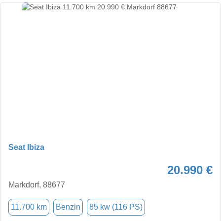
Seat Ibiza
20.990 €
Markdorf, 88677
11.700 km
Benzin
85 kw (116 PS)