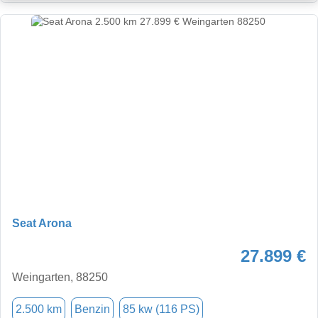
Seat Arona
27.899 €
Weingarten, 88250
2.500 km
Benzin
85 kw (116 PS)