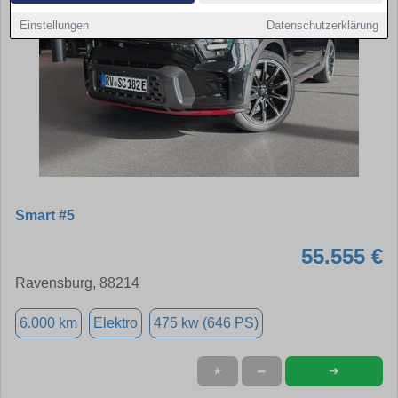
Einstellungen
Datenschutzerklärung
Smart #5
55.555 €
Ravensburg, 88214
6.000 km
Elektro
475 kw (646 PS)
➜
★
➦