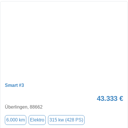
Smart #3
43.333 €
Überlingen, 88662
6.000 km
Elektro
315 kw (428 PS)