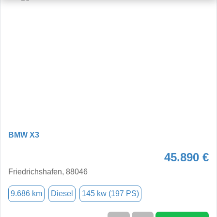
BMW X3
45.890 €
Friedrichshafen, 88046
9.686 km
Diesel
145 kw (197 PS)