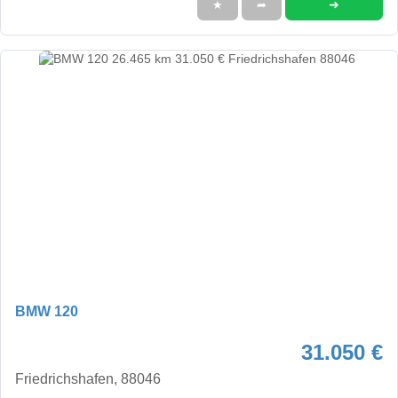
➜
★
➦
BMW 120
31.050 €
Friedrichshafen, 88046