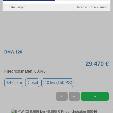
Einstellungen
Datenschutzerklärung
BMW 120
29.470 €
Friedrichshafen, 88046
9.475 km
Diesel
110 kw (150 PS)
➜
★
➦