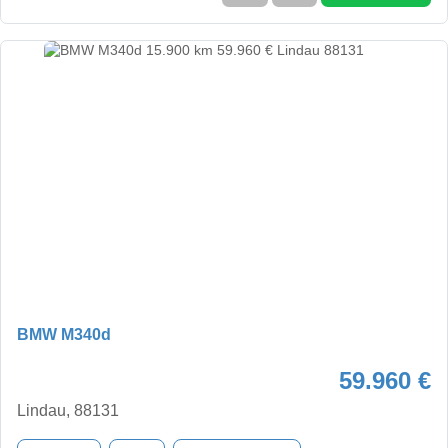
BMW M340d
59.960 €
Lindau, 88131