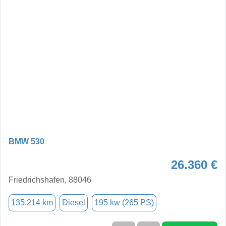
BMW 530
26.360 €
Friedrichshafen, 88046
135.214 km
Diesel
195 kw (265 PS)