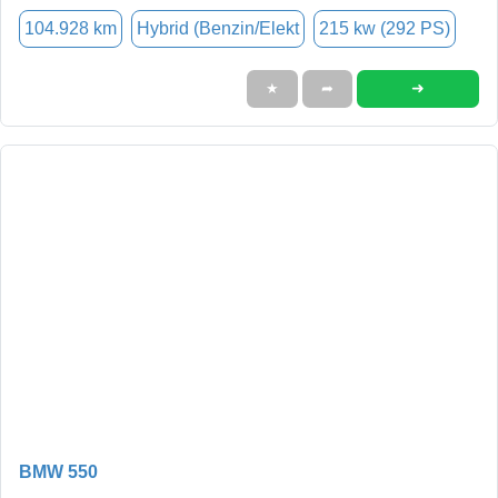
104.928 km
Hybrid (Benzin/Elekt
215 kw (292 PS)
➜
★
➦
BMW 550