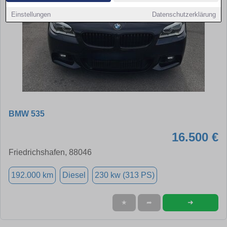
Einstellungen
Datenschutzerklärung
BMW 535
16.500 €
Friedrichshafen, 88046
192.000 km
Diesel
230 kw (313 PS)
➜
★
➦