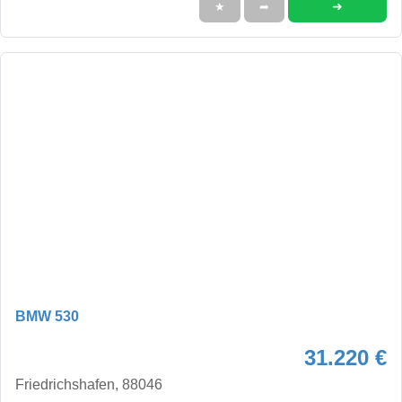
➜
★
➦
BMW 530
31.220 €
Friedrichshafen, 88046