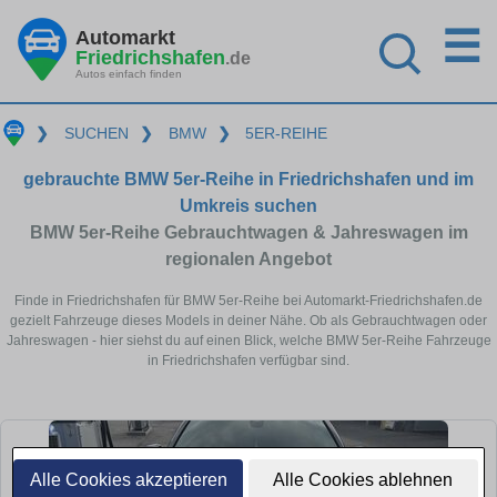
☰
Automarkt
Friedrichshafen
.de
Autos einfach finden
❯
SUCHEN
❯
BMW
❯
5ER-REIHE
gebrauchte BMW 5er-Reihe in Friedrichshafen und im
Umkreis suchen
BMW 5er-Reihe Gebrauchtwagen & Jahreswagen im
regionalen Angebot
Finde in Friedrichshafen für BMW 5er-Reihe bei Automarkt-Friedrichshafen.de
gezielt Fahrzeuge dieses Models in deiner Nähe. Ob als Gebrauchtwagen oder
Jahreswagen - hier siehst du auf einen Blick, welche BMW 5er-Reihe Fahrzeuge
in Friedrichshafen verfügbar sind.
Alle Cookies akzeptieren
Alle Cookies ablehnen