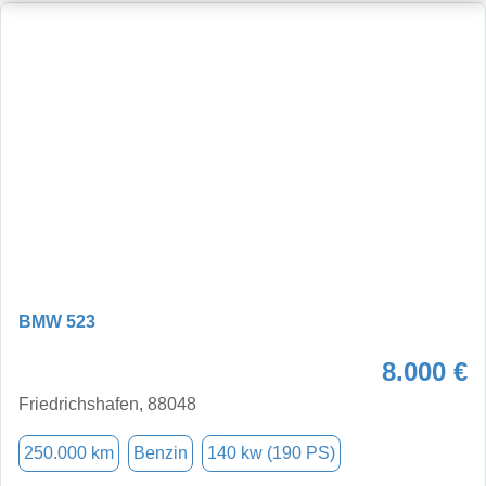
BMW 523
8.000 €
Friedrichshafen, 88048
250.000 km
Benzin
140 kw (190 PS)