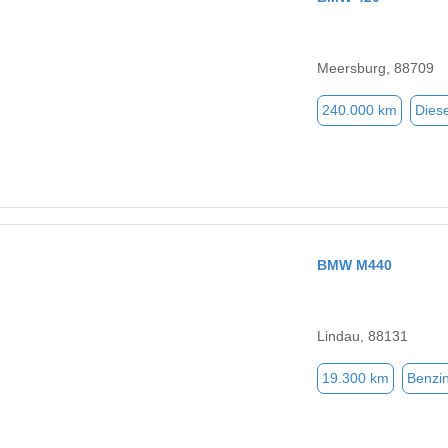
Meersburg, 88709
240.000 km
Diese
BMW M440
Lindau, 88131
19.300 km
Benzi