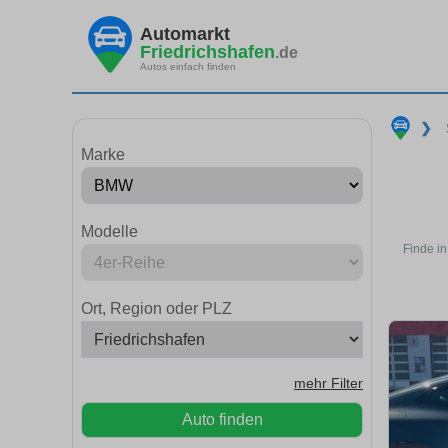
Automarkt
Friedrichshafen
.de
Autos einfach finden
❯
Marke
Modelle
Finde i
Ort, Region oder PLZ
mehr Filter
Auto finden