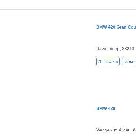
BMW 420 Gran Co
Ravensburg, 88213
78.150 km
Diesel
BMW 428
Wangen im Allgäu, 