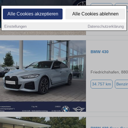
45.650 km
Diesel
Alle Cookies akzeptieren
Alle Cookies ablehnen
Einstellungen
Datenschutzerklärung
BMW 430
Friedrichshafen, 88
34.757 km
Benzi