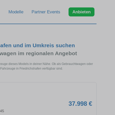
Modelle
Partner Events
Anbieten
hafen und im Umkreis suchen
wagen im regionalen Angebot
hrzeuge dieses Models in deiner Nähe. Ob als Gebrauchtwagen oder
Fahrzeuge in Friedrichshafen verfügbar sind.
37.998 €
045