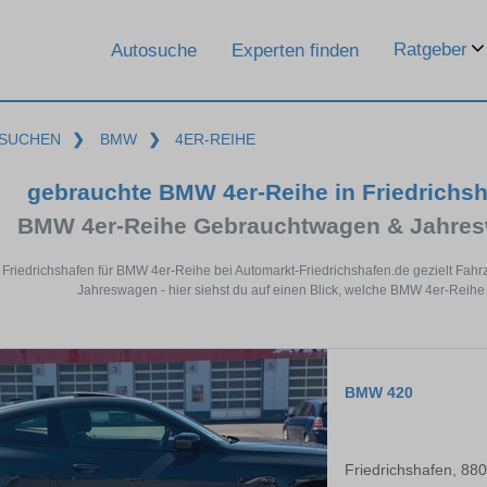
Ratgeber
Autosuche
Experten finden
SUCHEN
❯
BMW
❯
4ER-REIHE
gebrauchte BMW 4er-Reihe in Friedrichs
BMW 4er-Reihe Gebrauchtwagen & Jahres
n Friedrichshafen für BMW 4er-Reihe bei Automarkt-Friedrichshafen.de gezielt Fa
Jahreswagen - hier siehst du auf einen Blick, welche BMW 4er-Reihe 
BMW 420
Friedrichshafen, 88