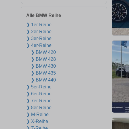
Alle BMW Reihe
❯ 1er-Reihe
❯ 2er-Reihe
❯ 3er-Reihe
❯ 4er-Reihe
❯ BMW 420
❯ BMW 428
❯ BMW 430
❯ BMW 435
❯ BMW 440
❯ 5er-Reihe
❯ 6er-Reihe
❯ 7er-Reihe
❯ 8er-Reihe
❯ M-Reihe
❯ X-Reihe
❯ Z-Reihe