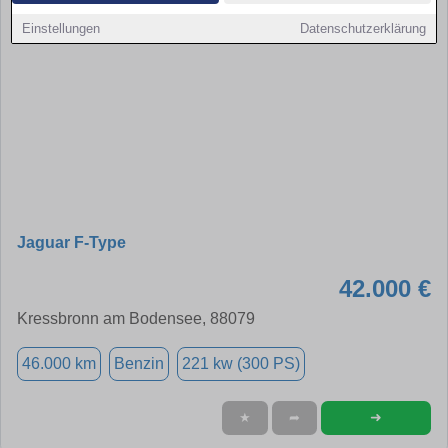
Einstellungen
Datenschutzerklärung
Jaguar F-Type
42.000 €
Kressbronn am Bodensee, 88079
46.000 km
Benzin
221 kw (300 PS)
➜
★
➦