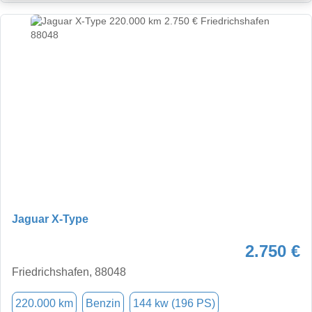
Jaguar X-Type
2.750 €
Friedrichshafen, 88048
220.000 km
Benzin
144 kw (196 PS)