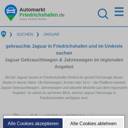
☰
Automarkt
Friedrichshafen
.de
Autos einfach finden
❯
SUCHEN
❯
JAGUAR
gebrauchte Jaguar in Friedrichshafen und im Umkreis
suchen
Jaguar Gebrauchtwagen & Jahreswagen im regionalen
Angebot
Mit der Jaguar-Suche in Friedrichshafen findest du gezielt Fahrzeuge dieser
Marke in deiner Nähe. Ob Kleinwagen, Kombi oder SUV – die Plattform bündelt
Jaguar Gebrauchtwagen, Jahreswagen und aktuelle Modelle aus dem regionalen
Angebot. So siehst du auf einen Blick, welche Jaguar Fahrzeuge in
Friedrichshafen verfügbar sind.
Alle Cookies akzeptieren
Alle Cookies ablehnen