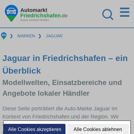
☰
Automarkt
Friedrichshafen
.de
Autos einfach finden
❯
MARKEN
❯
JAGUAR
Jaguar in Friedrichshafen – ein
Überblick
Modellwelten, Einsatzbereiche und
Angebote lokaler Händler
Diese Seite porträtiert die Auto-Marke Jaguar im
Kontext von Friedrichshafen und der Region. Wir
skizzieren, in welchen Fahrzeugklassen Jaguar stark
Alle Cookies akzeptieren
Alle Cookies ablehnen
vertreten ist, welche Modellreihen häufig im Stadt-