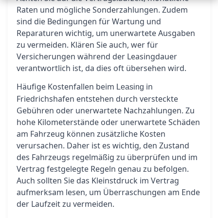
Raten und mögliche Sonderzahlungen. Zudem
sind die Bedingungen für Wartung und
Reparaturen wichtig, um unerwartete Ausgaben
zu vermeiden. Klären Sie auch, wer für
Versicherungen während der Leasingdauer
verantwortlich ist, da dies oft übersehen wird.
Häufige Kostenfallen beim
in
Leasing
Friedrichshafen entstehen durch versteckte
Gebühren oder unerwartete Nachzahlungen. Zu
hohe Kilometerstände oder unerwartete Schäden
am Fahrzeug können zusätzliche Kosten
verursachen. Daher ist es wichtig, den Zustand
des Fahrzeugs regelmäßig zu überprüfen und im
Vertrag festgelegte Regeln genau zu befolgen.
Auch sollten Sie das Kleinstdruck im Vertrag
aufmerksam lesen, um Überraschungen am Ende
der Laufzeit zu vermeiden.