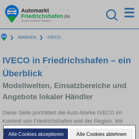
☰
Automarkt
Friedrichshafen
.de
Autos einfach finden
❯
MARKEN
❯
IVECO
IVECO in Friedrichshafen – ein
Überblick
Modellwelten, Einsatzbereiche und
Angebote lokaler Händler
Diese Seite porträtiert die Auto-Marke IVECO im
Kontext von Friedrichshafen und der Region. Wir
skizzieren, in welchen Fahrzeugklassen IVECO stark
Alle Cookies akzeptieren
Alle Cookies ablehnen
vertreten ist, welche Modellreihen häufig im Stadt-