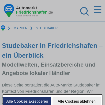
☰
Automarkt
Friedrichshafen
.de
Autos einfach finden
❯
MARKEN
❯
STUDEBAKER
Studebaker in Friedrichshafen –
ein Überblick
Modellwelten, Einsatzbereiche und
Angebote lokaler Händler
Diese Seite porträtiert die Auto-Marke Studebaker im
Kontext von Friedrichshafen und der Region. Wir
skizzieren, in welchen Fahrzeugklassen Studebaker
Alle Cookies akzeptieren
Alle Cookies ablehnen
stark vertreten ist, welche Modellreihen häufig im